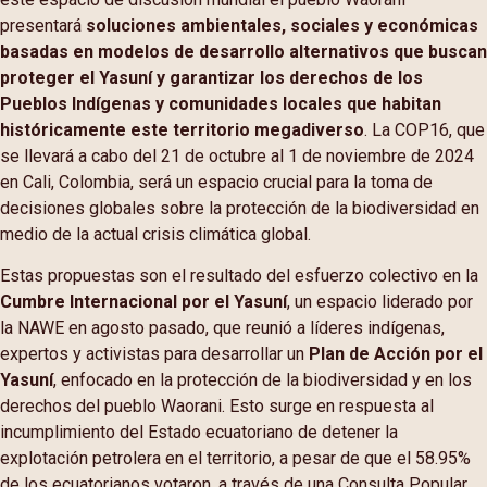
presentará
soluciones ambientales, sociales y económicas
basadas en modelos de desarrollo alternativos que buscan
proteger el Yasuní y garantizar los derechos de los
Pueblos Indígenas y comunidades locales que habitan
históricamente este territorio megadiverso
. La COP16, que
se llevará a cabo del 21 de octubre al 1 de noviembre de 2024
en Cali, Colombia, será un espacio crucial para la toma de
decisiones globales sobre la protección de la biodiversidad en
medio de la actual crisis climática global.
Estas propuestas son el resultado del esfuerzo colectivo en la
Cumbre Internacional por el Yasuní
, un espacio liderado por
la NAWE en agosto pasado, que reunió a líderes indígenas,
expertos y activistas para desarrollar un
Plan de Acción por el
Yasuní
, enfocado en la protección de la biodiversidad y en los
derechos del pueblo Waorani. Esto surge en respuesta al
incumplimiento del Estado ecuatoriano de detener la
explotación petrolera en el territorio, a pesar de que el 58.95%
de los ecuatorianos votaron, a través de una Consulta Popular,