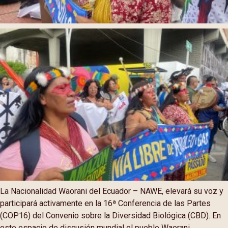
La Nacionalidad Waorani del Ecuador – NAWE, elevará su voz y
participará activamente en la 16ª Conferencia de las Partes
(COP16) del Convenio sobre la Diversidad Biológica (CBD). En
este espacio de discusión mundial el pueblo Waorani