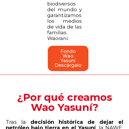
biodiversos
del mundo y
garantizamos
los medios
de vida de las
familias
Waorani.
Fondo
Wao
Yasuní
Descárgalo
¿Por qué creamos
Wao Yasuní?
Tras la
decisión histórica de dejar el
petróleo bajo tierra en el Yasuní
, la NAWE,