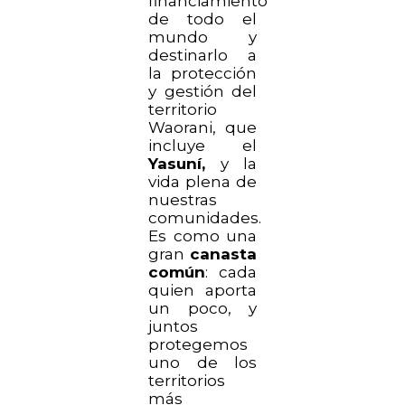
financiamiento
de todo el
mundo y
destinarlo a
la protección
y gestión del
territorio
Waorani, que
incluye el
Yasuní,
y la
vida plena de
nuestras
comunidades.
Es como una
gran
canasta
común
: cada
quien aporta
un poco, y
juntos
protegemos
uno de los
territorios
más