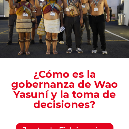
¿Cómo es la
gobernanza de Wao
Yasuní y la toma de
decisiones?