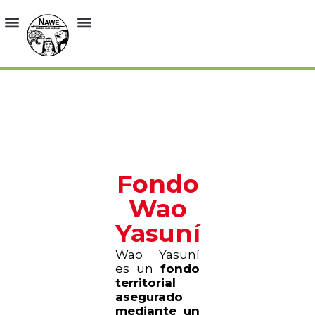
RADIO APENINKA
Fondo
Wao
Yasuní
Wao Yasuní
es un
fondo
territorial
asegurado
mediante un