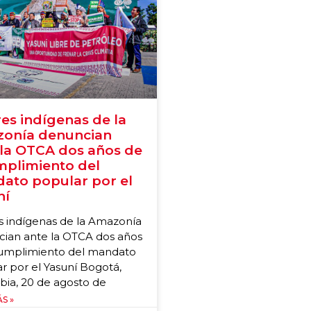
es indígenas de la
onía denuncian
 la OTCA dos años de
mplimiento del
ato popular por el
ní
s indígenas de la Amazonía
ian ante la OTCA dos años
cumplimiento del mandato
r por el Yasuní Bogotá,
ia, 20 de agosto de
S »