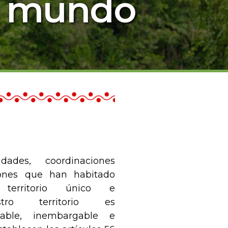
l mundo
ades, coordinaciones
ciones que han habitado
 territorio único e
estro territorio es
ienable, inembargable e