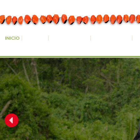
INICIO
LA NAWE
WAOYASUNÍ
PROGRAMA
N