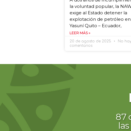
la voluntad popular, la NA
exige al Estado detener la
explotación de petróleo en
Yasuní Quito – Ecuador,
LEER MÁS »
20 de agosto de 2025
No ha
comentarios
le