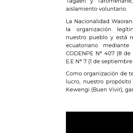
Tagaeri y Taromenane
aislamiento voluntario.
La
Nacionalidad Waoran
la organización legí
nuestro pueblo y está r
ecuatoriano mediante 
CODENPE N° 407 (8 de f
E.E N° 7 (1 de septiembre
Como organización de
t
lucro
, nuestro propósit
Kewengi
(Buen Vivir), ga