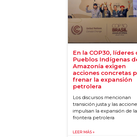
En la COP30, líderes
Pueblos Indígenas de
Amazonía exigen
acciones concretas 
frenar la expansión
petrolera
Los discursos mencionan
transición justa y las accion
impulsan la expansión de la
frontera petrolera
LEER MÁS »