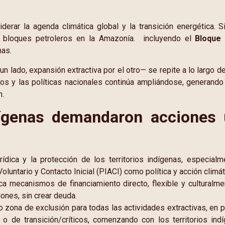
a liderar la agenda climática global y la transición energética
s bloques petroleros en la Amazonía. incluyendo el
Bloque
nas.
n lado, expansión extractiva por el otro— se repite a lo largo 
os y las políticas nacionales continúa ampliándose, generando
n.
ígenas demandaron acciones 
urídica y la protección de los territorios indígenas, especial
luntario y Contacto Inicial (PIACI) como política y acción climát
ca mecanismos de financiamiento directo, flexible y culturalm
ones, sin crear deuda.
zona de exclusión para todas las actividades extractivas, en par
o de transición/críticos, comenzando con los territorios ind