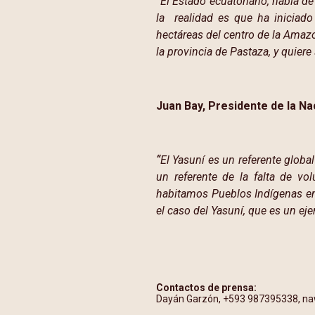
“El Estado ecuatoriano, habla de
la realidad es que ha iniciad
hectáreas del centro de la Amaz
la provincia de Pastaza, y quiere
Juan Bay, Presidente de la N
“
El Yasuní es un referente global
un referente de la falta de vol
habitamos Pueblos Indígenas en
el caso del Yasuní, que es un ej
Contactos de prensa:
Dayán Garzón, +593 987395338, n