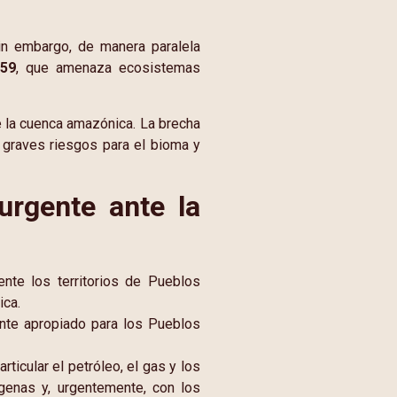
. Sin embargo, de manera paralela
 59
, que amenaza ecosistemas
de la cuenca amazónica. La brecha
 graves riesgos para el bioma y
urgente ante la
mente los territorios de Pueblos
ica.
ente apropiado para los Pueblos
ticular el petróleo, el gas y los
ígenas y, urgentemente, con los