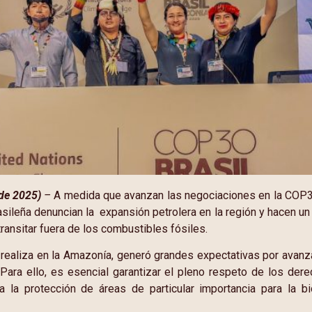
 de 2025)
–
A medida que avanzan las negociaciones en la COP3
asileña denuncian la expansión petrolera en la región y hacen un
ransitar fuera de los combustibles fósiles.
realiza en la Amazonía, generó grandes expectativas por avanza
 Para ello, es esencial garantizar el pleno respeto de los de
 la protección de áreas de particular importancia para la bi