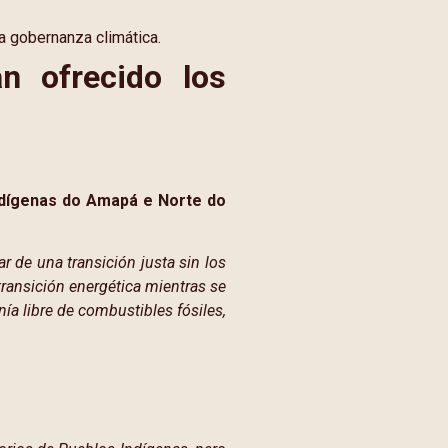
la gobernanza climática.
n ofrecido los
ndígenas do Amapá e Norte do
 de una transición justa sin los
transición energética mientras se
 libre de combustibles fósiles,