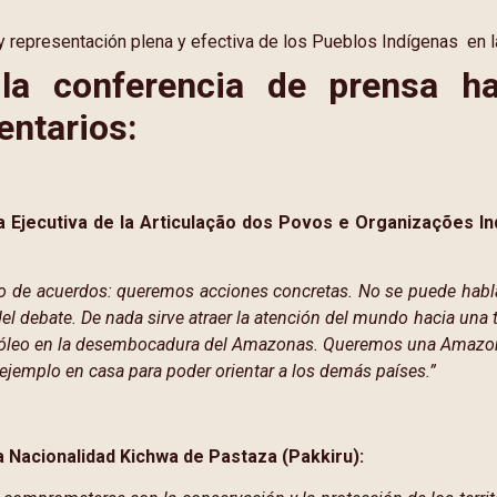
n y representación plena y efectiva de los Pueblos Indígenas en 
 la conferencia de prensa ha
entarios:
a Ejecutiva de la Articulação dos Povos e Organizações I
 de acuerdos: queremos acciones concretas. No se puede hablar
el debate. De nada sirve atraer la atención del mundo hacia una 
tróleo en la desembocadura del Amazonas. Queremos una Amazonía
 ejemplo en casa para poder orientar a los demás países.”
a Nacionalidad Kichwa de Pastaza (Pakkiru):