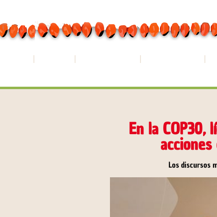
INICIO
LA NAWE
WAOYASUNÍ
PROGRAMA
N
En la COP30, l
acciones 
Los discursos m