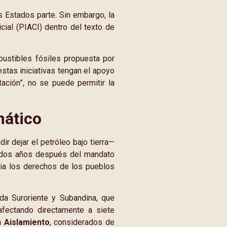
s Estados parte. Sin embargo, la
cial (PIACI) dentro del texto de
bustibles fósiles propuesta por
estas iniciativas tengan el apoyo
ación”, no se puede permitir la
mático
r dejar el petróleo bajo tierra—
e, dos años después del mandato
acia los derechos de los pueblos
a Suroriente y Subandina, que
afectando directamente a siete
 Aislamiento
, considerados de