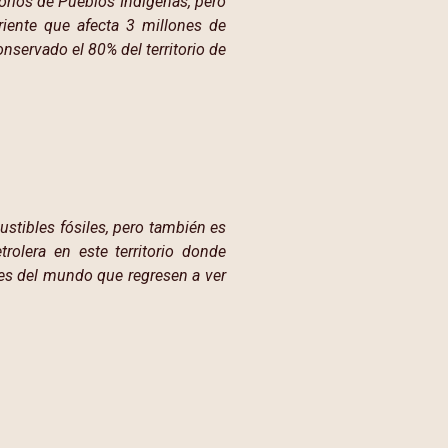
torios de Pueblos Indígenas, pero
iente que afecta 3 millones de
servado el 80% del territorio de
bustibles fósiles, pero también es
trolera en este territorio donde
es del mundo que regresen a ver