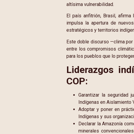
altísima vulnerabilidad.
El país anfitrión, Brasil, afirm
impulsa la apertura de nuevo
estratégicos y territorios indíge
Este doble discurso —clima por u
entre los compromisos climátic
para los pueblos que lo protege
Liderazgos ind
COP:
Garantizar la seguridad j
Indígenas en Aislamiento Vo
Adoptar y poner en prácti
Indígenas y sus organizaci
Declarar la Amazonía como 
minerales convencionales 